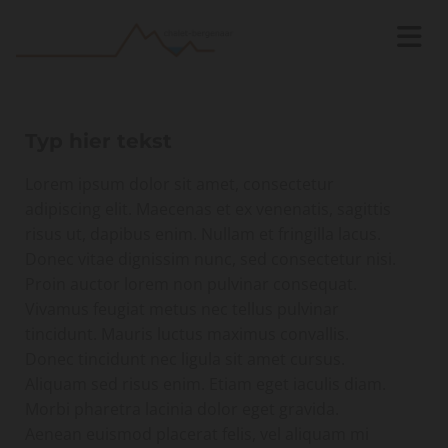
Typ hier tekst
Lorem ipsum dolor sit amet, consectetur
adipiscing elit. Maecenas et ex venenatis, sagittis
risus ut, dapibus enim. Nullam et fringilla lacus.
Donec vitae dignissim nunc, sed consectetur nisi.
Proin auctor lorem non pulvinar consequat.
Vivamus feugiat metus nec tellus pulvinar
tincidunt. Mauris luctus maximus convallis.
Donec tincidunt nec ligula sit amet cursus.
Aliquam sed risus enim. Etiam eget iaculis diam.
Morbi pharetra lacinia dolor eget gravida.
Aenean euismod placerat felis, vel aliquam mi