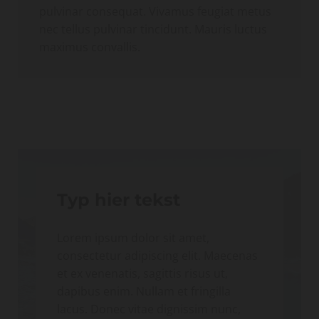
pulvinar consequat. Vivamus feugiat metus
nec tellus pulvinar tincidunt. Mauris luctus
maximus convallis.
Typ hier tekst
Lorem ipsum dolor sit amet,
consectetur adipiscing elit. Maecenas
et ex venenatis, sagittis risus ut,
dapibus enim. Nullam et fringilla
lacus. Donec vitae dignissim nunc,