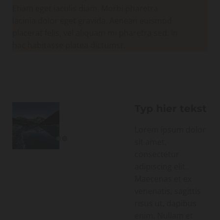
Etiam eget iaculis diam. Morbi pharetra
lacinia dolor eget gravida. Aenean euismod
placerat felis, vel aliquam mi pharetra sed. In
hac habitasse platea dictumst.
Typ hier tekst
Lorem ipsum dolor
sit amet,
consectetur
adipiscing elit.
Maecenas et ex
venenatis, sagittis
risus ut, dapibus
enim. Nullam et