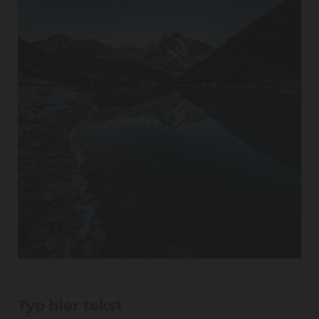
Typ hier tekst