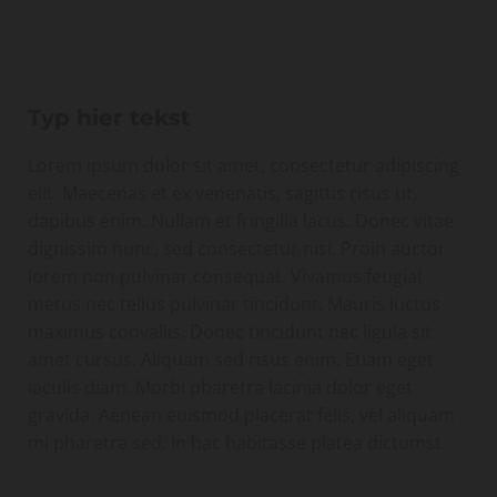
Typ hier tekst
Lorem ipsum dolor sit amet, consectetur adipiscing
elit. Maecenas et ex venenatis, sagittis risus ut,
dapibus enim. Nullam et fringilla lacus. Donec vitae
dignissim nunc, sed consectetur nisi. Proin auctor
lorem non pulvinar consequat. Vivamus feugiat
metus nec tellus pulvinar tincidunt. Mauris luctus
maximus convallis. Donec tincidunt nec ligula sit
amet cursus. Aliquam sed risus enim. Etiam eget
iaculis diam. Morbi pharetra lacinia dolor eget
gravida. Aenean euismod placerat felis, vel aliquam
mi pharetra sed. In hac habitasse platea dictumst.