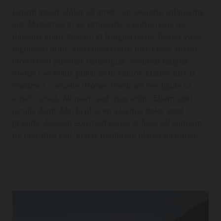
Lorem ipsum dolor sit amet, consectetur adipiscing
elit. Maecenas et ex venenatis, sagittis risus ut,
dapibus enim. Nullam et fringilla lacus. Donec vitae
dignissim nunc, sed consectetur nisi. Proin auctor
lorem non pulvinar consequat. Vivamus feugiat
metus nec tellus pulvinar tincidunt. Mauris luctus
maximus convallis. Donec tincidunt nec ligula sit
amet cursus. Aliquam sed risus enim. Etiam eget
iaculis diam. Morbi pharetra lacinia dolor eget
gravida. Aenean euismod placerat felis, vel aliquam
mi pharetra sed. In hac habitasse platea dictumst.