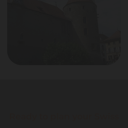
Ready to plan your Swiss