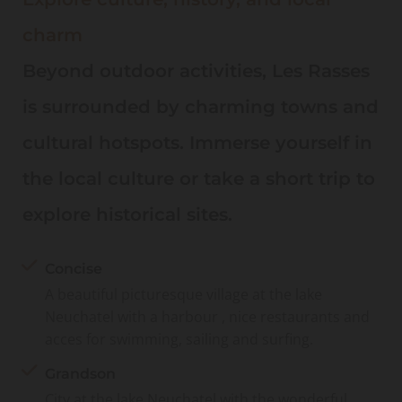
charm
Beyond outdoor activities, Les Rasses
is surrounded by charming towns and
cultural hotspots. Immerse yourself in
the local culture or take a short trip to
explore historical sites.
Concise
A beautiful picturesque village at the lake
Neuchatel with a harbour , nice restaurants and
acces for swimming, sailing and surfing.
Grandson
City at the lake Neuchatel with the wonderful