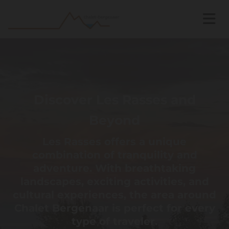
Discover Les Rasses and
Beyond
Les Rasses offers a unique
combination of tranquility and
adventure. With breathtaking
landscapes, exciting activities, and
cultural experiences, the area around
Chalet Bergenaar is perfect for every
type of traveler.