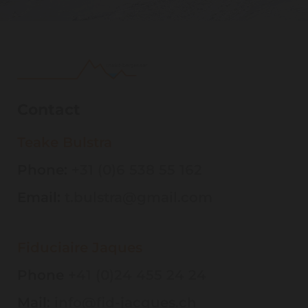
Contact
Teake Bulstra
Phone:
+31 (0)6 538 55 162
Email:
t.bulstra@gmail.com
Fiduciaire Jaques
Phone
+41 (0)24 455 24 24
Mail:
info@fid-jacques.ch